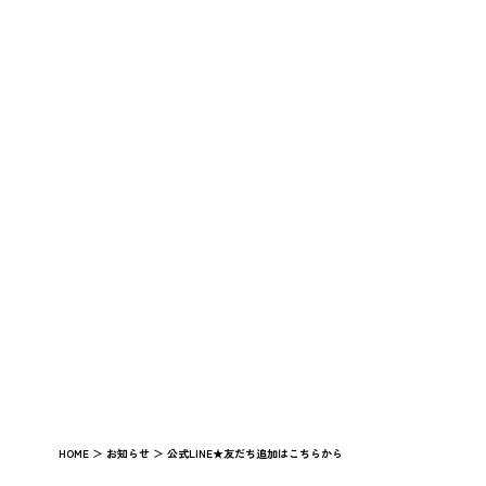
HOME
＞
お知らせ
＞
公式LINE★友だち追加はこちらから